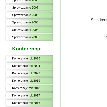
Sprawozdanie 2008
Sprawozdanie 2007
Sprawozdanie 2006
Sala kon
Sprawozdanie 2005
Sprawozdanie 2004
K
Sprawozdanie 2003
Konferencje
Konferencje rok 2025
Konferencje rok 2024
Konferencje rok 2022
Konferencje rok 2019
Konferencje rok 2018
Konferencje rok 2017
Konferencje rok 2016