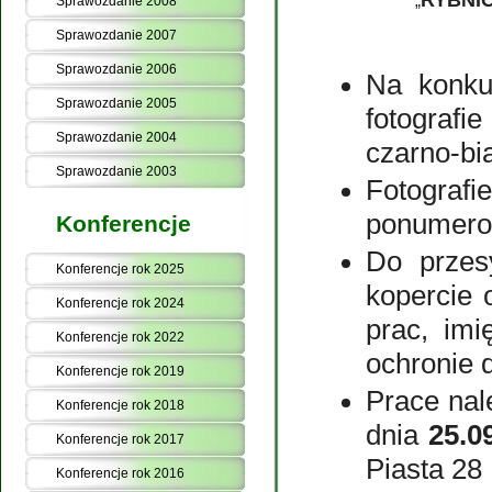
RYBNI
„
Sprawozdanie 2008
Sprawozdanie 2007
Sprawozdanie 2006
Na konku
Sprawozdanie 2005
fotograf
Sprawozdanie 2004
czarno-bi
Sprawozdanie 2003
Fotogra
ponumerow
Konferencje
Do przesy
Konferencje rok 2025
kopercie 
Konferencje rok 2024
prac, imi
Konferencje rok 2022
ochronie 
Konferencje rok 2019
Prace nal
Konferencje rok 2018
dnia
25.0
Konferencje rok 2017
Piasta 28 
Konferencje rok 2016