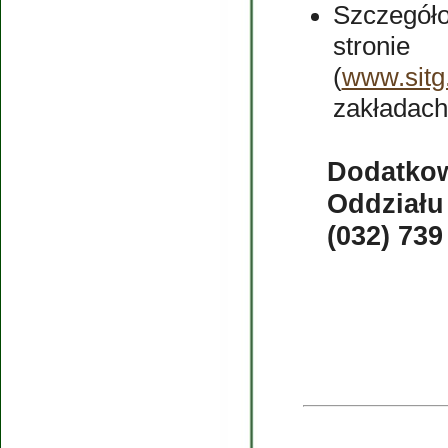
Szczegół
stronie
(
www.sitg.
zakładach
Dodatkow
Oddziału
(032) 739